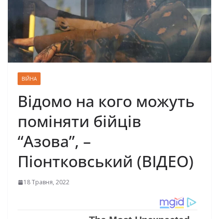
ВІЙНА
Відомо на кого можуть
поміняти бійців
“Азова”, –
Піонтковський (ВІДЕО)
18 Травня, 2022