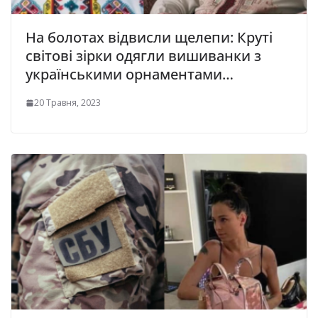
На болотах відвисли щелепи: Круті
світові зірки одягли вишиванки з
українськими орнаментами…
20 Травня, 2023