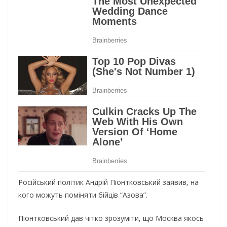
Російський політик Андрій Піонтковський заявив, на
кого можуть поміняти бійців “Азова”.
Піонтковський дав чітко зрозуміти, що Москва якось