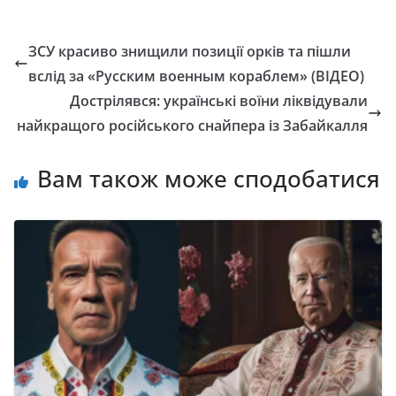
ЗСУ красиво знищили позиції орків та пішли
вслід за «Русским военным кораблем» (ВІДЕО)
Дострілявся: українські воїни ліквідували
найкращого російського снайпера із Забайкалля
Вам також може сподобатися