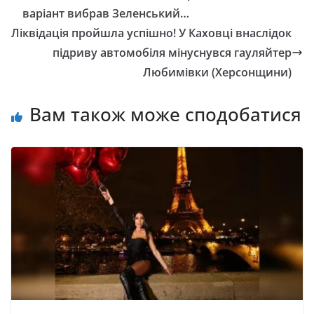
варіант вибрав Зеленський…
Ліквідація пройшла успішно! У Каховці внаслідок
підриву автомобіля мінуснувся гауляйтер
Любимівки (Херсонщини)
Вам також може сподобатися