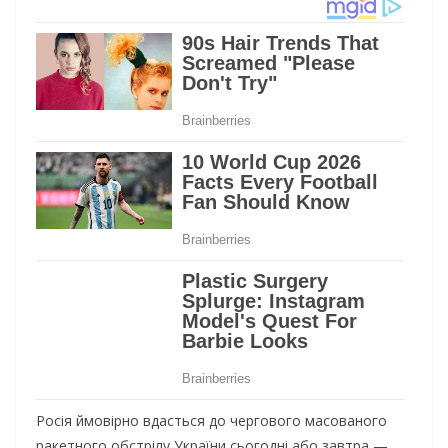
Росія ймовірно вдасться до чергового масованого
ракетного обстрілу України сьогодні або завтра —