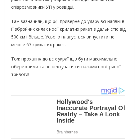
співрозмовники УП у розвідці.
Там зазначили, що рф приверне до удару всі наявні в
її збройних силах носії крилатих ракет з дальністю від
500 км і більше. Усього планується випустити не
менше 67 крилатих ракет.
Тож прохання до всіх українців бути максимально
обережними та не нехтувати сигналами повітряної
тривоги!