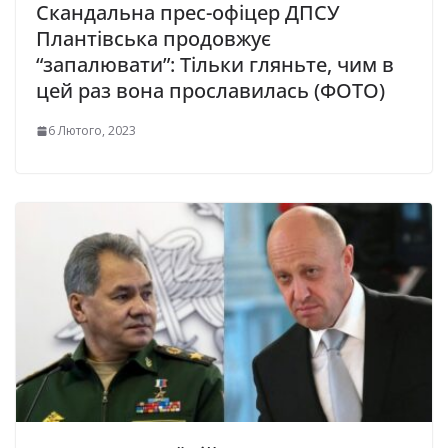
Скандальна прес-офіцер ДПСУ
Плантівська продовжує
“запалювати”: Тільки гляньте, чим в
цей раз вона прославилась (ФОТО)
6 Лютого, 2023