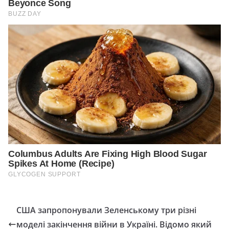
США запропонували Зеленському три різні
моделі закінчення війни в Україні. Відомо який