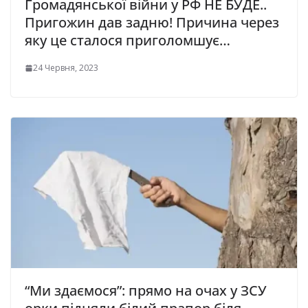
Громадянської війни у РФ НЕ БУДЕ..
Пригожин дав задню! Причина через
яку це сталося приголомшує…
24 Червня, 2023
“Ми здаємося”: прямо на очах у ЗСУ