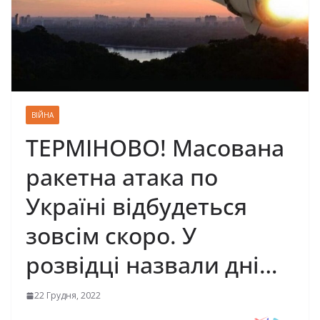
ВІЙНА
ТЕРМІНОВО! Масована
ракетна атака по
Україні відбудеться
зовсім скоро. У
розвідці назвали дні…
22 Грудня, 2022