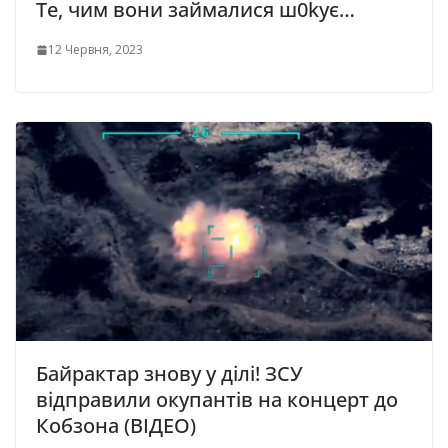
Те, чим вони займалися ш0kує…
12 Червня, 2023
Байрактар знову у ділі! ЗСУ
відправили окупантів на концерт до
Кобзона (ВІДЕО)