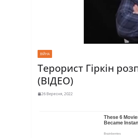
ВІЙНА
Терорист Гіркін роз
(ВІДЕО)
26 Вересня, 2022