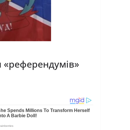
ля «референдумів»