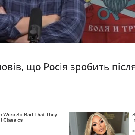
повів, що Росія зробить піс