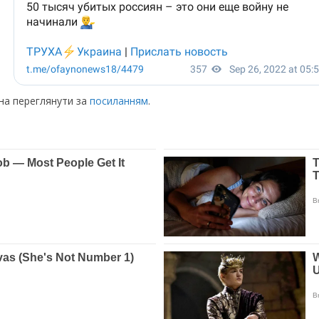
жна переглянути за
посиланням
.