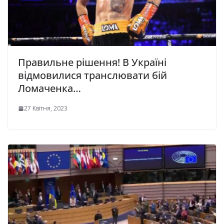
Правильне рішення! В Україні
відмовилися транслювати бiй
Лoмаченка…
27 Квітня, 2023