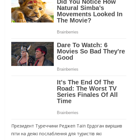
Президент Туреччини Реджеп Таїп Ердоган вирішив
піти на деякі послаблення для туристів які