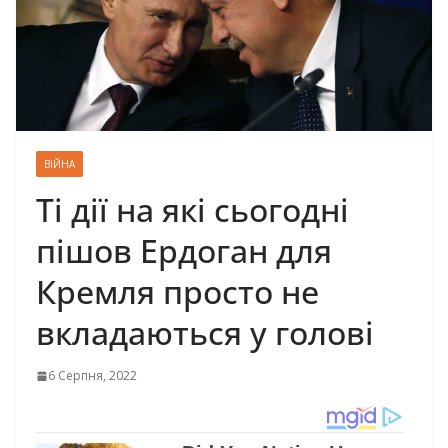
ВІЙНА
Ті дії на які сьогодні
пішов Ердоган для
Кремля просто не
вкладаються у голові
6 Серпня, 2022