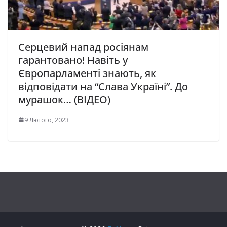
Серцевий напад росіянам
гарантовано! Навіть у
Європарламенті знають, як
відповідати на “Слава Україні”. До
мурашок… (ВІДЕО)
9 Лютого, 2023