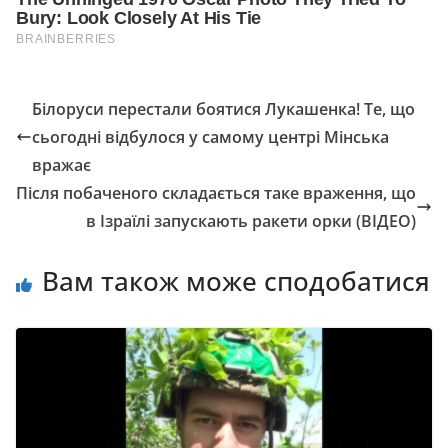
Білоруси перестали боятися Лукашенка! Те, що
сьогодні відбулося у самому центрі Мінська
вражає
Після побаченого складається таке враження, що
в Ізраїлі запускають ракети орки (ВІДЕО)
Вам також може сподобатися