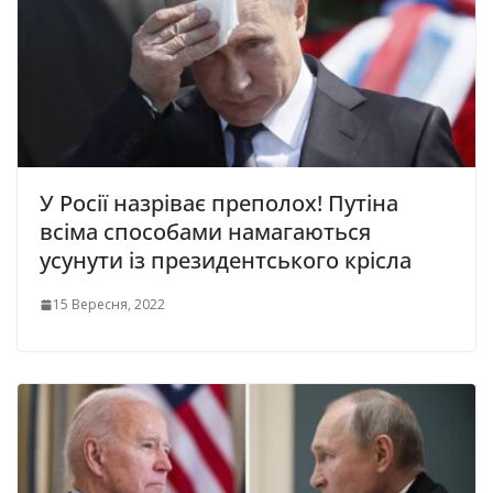
У Росії назріває преполох! Путіна
всіма способами намагаються
усунути із президентського крісла
15 Вересня, 2022