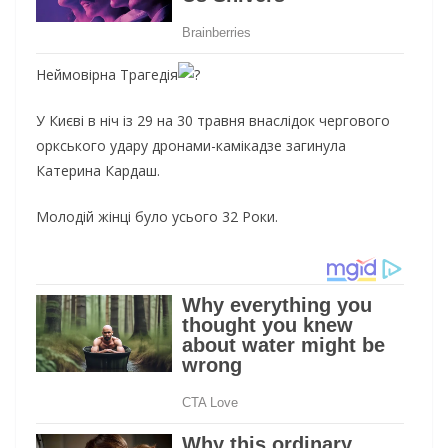
Неймовірна Трагедія
У Києві в ніч із 29 на 30 травня внаслідок чергового
оркського удару дронами-камікадзе загинула
Катерина Кардаш.
Молодій жінці було усього 32 Роки.