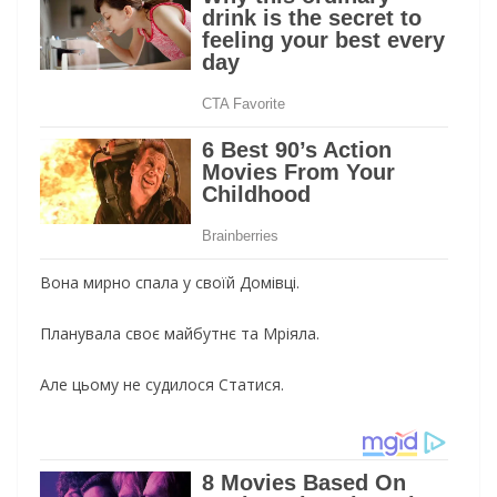
Вона мирно спала у своїй Домівці.
Планувала своє майбутнє та Мріяла.
Але
цьому не судилося Статися.