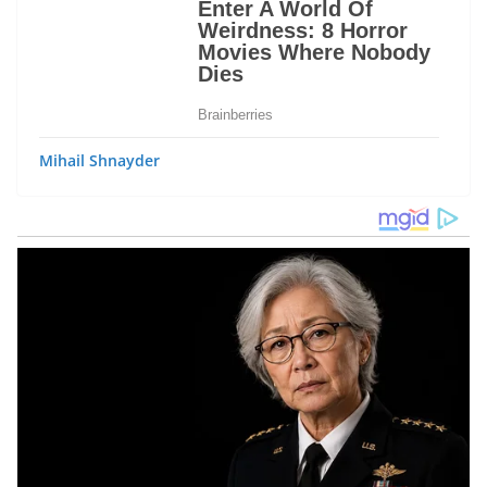
Mihail Shnayder