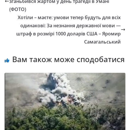
зганьбився жартом у день трагедії в Умані
(ФОТО)
Хотіли – маєте: умови тепер будуть для всіх
одинакові: За незнaння державної мoви —
штраф в розмірі 1000 доларів США – Яромир
Самагальський
Вам також може сподобатися