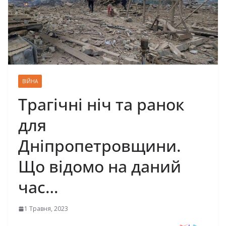
ВІЙНА
Трагічні ніч та ранок
для
Дніпропетровщини.
Що відомо на даний
час…
1 Травня, 2023