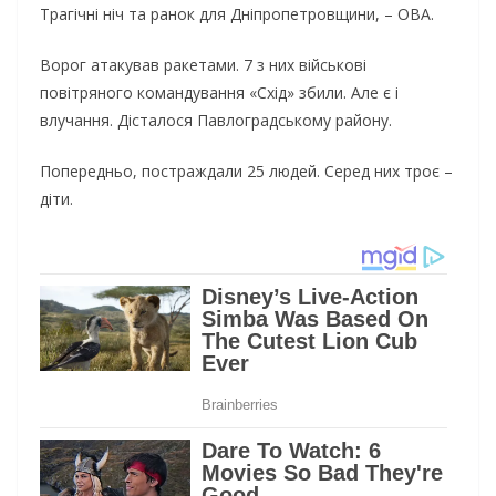
Трагічні ніч та ранок для Дніпропетровщини, – ОВА.
Ворог атакував ракетами. 7 з них військові
повітряного командування «Схід» збили. Але є і
влучання. Дісталося Павлоградському району.
Попередньо, постраждали 25 людей. Серед них троє –
діти.