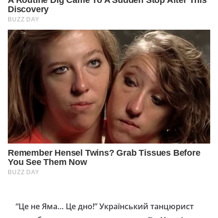
“Це не Яма… Це дно!” Український танцюрист