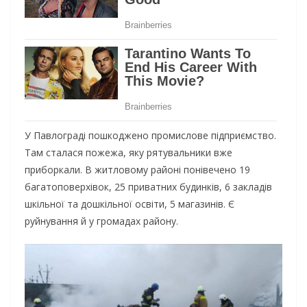
У Павлограді пошкоджено промислове підприємство.
Там сталася пожежа, яку рятувальники вже
приборкали. В житловому районі понівечено 19
багатоповерхівок, 25 приватних будинків, 6 закладів
шкільної та дошкільної освіти, 5 магазинів. Є
руйнування й у громадах району.