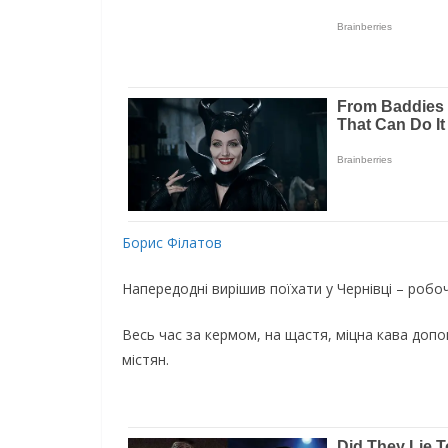
Борис Філатов
Напередодні вирішив поїхати у Чернівці – робо
Весь час за кермом, на щастя, міцна кава допо
містян.