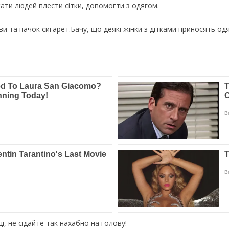
кати людей плести сітки, допомогти з одягом.
ви та пачок сигарет.Бачу, що деякі жінки з дітками приносять од
ці, не сідайте так нахабно на голову!