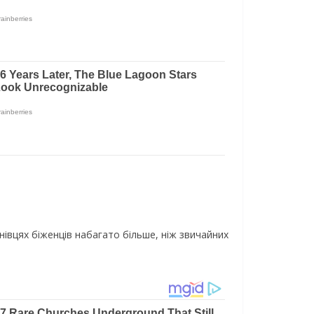
нівцях біженців набагато більше, ніж звичайних