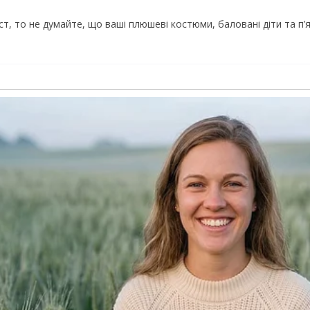
ст, то не думайте, що ваші плюшеві костюми, баловані діти та п’я