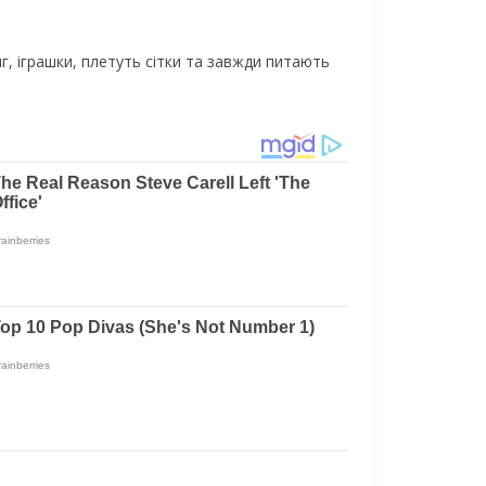
яг, іграшки, плетуть сітки та завжди питають