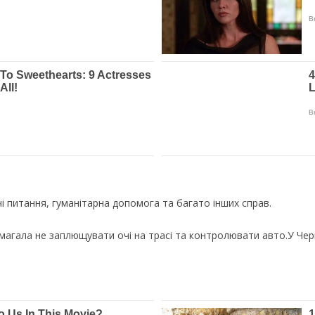
чі питання, гуманітарна допомога та багато інших справ.
магала не заплющувати очі на трасі та контролювати авто.У Чер