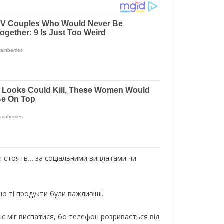
кі стоять… за соціальними виплатами чи
но ті продукти були важливіші.
нє міг виспатися, бо телефон розривається від