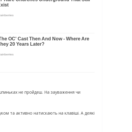
вшпиньках не пройдеш. На зауваження чи
ком та активно натискають на клавіші. А деякі