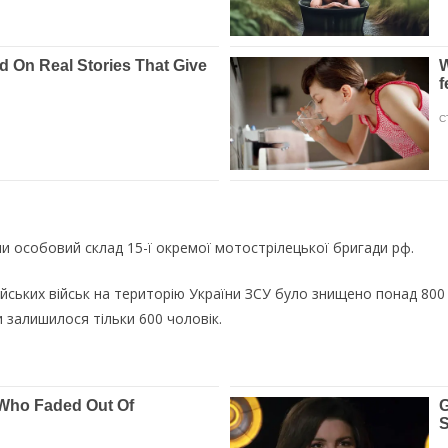
ли особовий склад 15-ї окремої мотострілецької бригади рф.
ьких військ на територію України ЗСУ було знищено понад 800 орк
и залишилося тільки 600 чоловік.