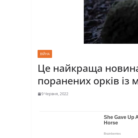
ВІЙНА
Це найкраща новина 
поранених орків із 
9 Червня, 2022