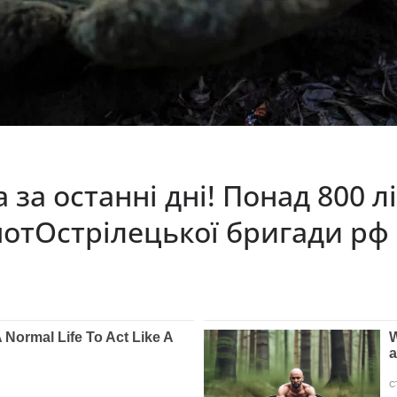
за останні дні! Понад 800 л
мотОстрілецької бригади рф