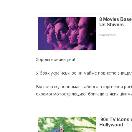
Хороші новини дня!
У боях українські воїни майже повністю знищи
Від початку повномаштабного вторгнення російс
окремої мотострілецької бригади із яких цілим