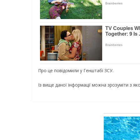
Про це повідомили у Генштабі ЗСУ.
Із вище даної інформації можна зрозуміти з як