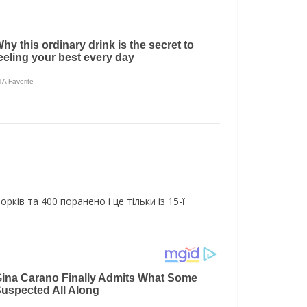
ів та 400 поранено і це тільки із 15-ї