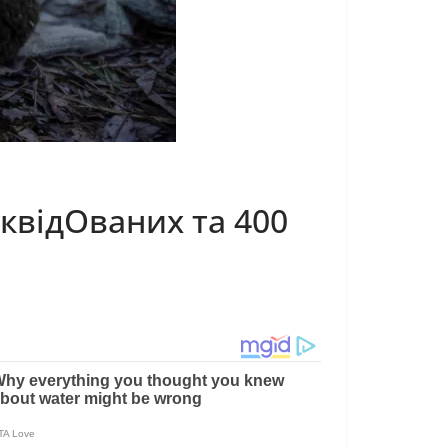
іквідОваних та 400