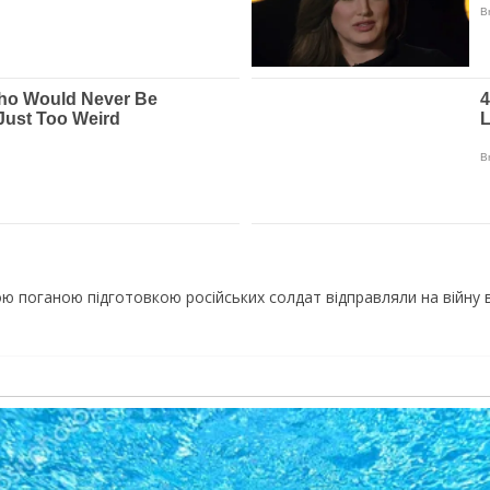
ою поганою підготовкою російських солдат відправляли на війну в