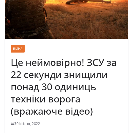
ВІЙНА
Це неймовірно! ЗСУ за
22 секунди знищили
понад 30 одиниць
техніки ворога
(вражаюче відео)
30 Квітня, 2022