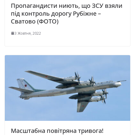
Пропагандисти ниють, що ЗСУ взяли
під контроль дорогу Рубіжне –
Сватово (ФОТО)
3 Жовтня, 2022
Масштабна повітряна тривога!