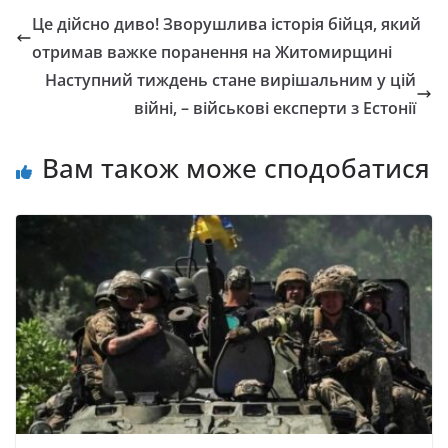
Це дійсно диво! Зворушлива історія бійця, який
отримав важке поранення на Житомирщині
Наступний тиждень стане вирішальним у цій
війні, – військові експерти з Естонії
Вам також може сподобатися