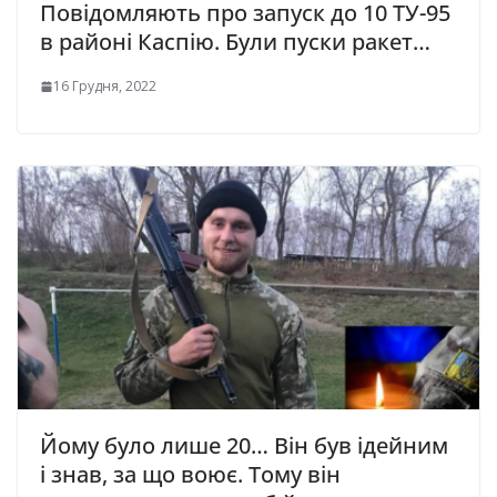
Повідомляють про запуск до 10 ТУ-95
в районі Каспію. Були пуски ракет…
16 Грудня, 2022
Йому було лише 20… Він був ідейним
і знав, за що вoює. Тому він