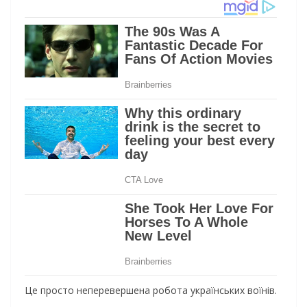
Це просто неперевершена робота українських воїнів.