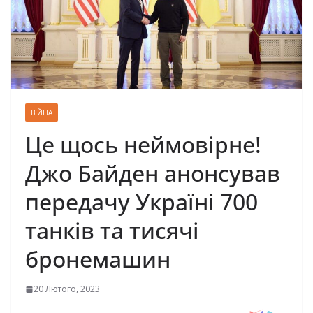
ВІЙНА
Це щось неймовірне!
Джо Байден анонсував
передачу Україні 700
танків та тисячі
бронемашин
20 Лютого, 2023