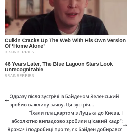
Одразу після зустрічі із Байденом Зеленський
зробив важливу заяву. Ця зустріч…
“Їхали плацкартом з Луцька до Києва, і
абсолютно випадково зробили цікавий кадр”:
Вражачі подробиці про те, як Байден добирався