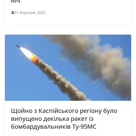
ніч
31 Березня, 2022
Щойно з Каспійського регіону було
випущено декілька ракет із
бомбардувальників Ту-95МС