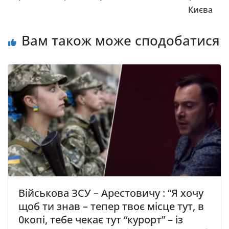
Києва
Вам також може сподобатися
Військова ЗСУ – Арестовичу : “Я хочу
щоб ти знав – тепер твоє місце тут, в
0копі, тебе чекає тут “курорт” – із