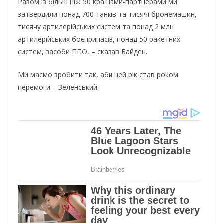
Разом із більш ніж 50 країнами-партнерами ми
затвердили понад 700 танків та тисячі бронемашин,
тисячу артилерійських систем та понад 2 млн
артилерійських боєприпасів, понад 50 ракетних
систем, засоби ППО, – сказав Байден.
Ми маємо зробити так, аби цей рік став роком
перемоги – Зеленський.