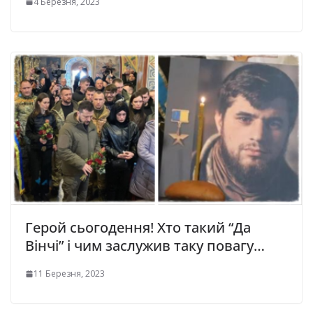
4 Березня, 2023
Герой сьогодення! Хто такий “Дa
Вiнчi” і чим заслужив таку повагу…
11 Березня, 2023