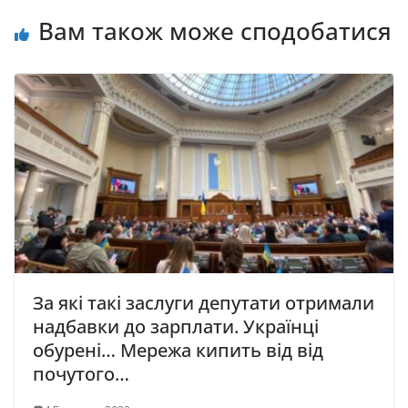
Вам також може сподобатися
За які такі заслуги депутати отримали
надбавки до зарплати. Українці
обурені… Мережа кипить від від
почутого…