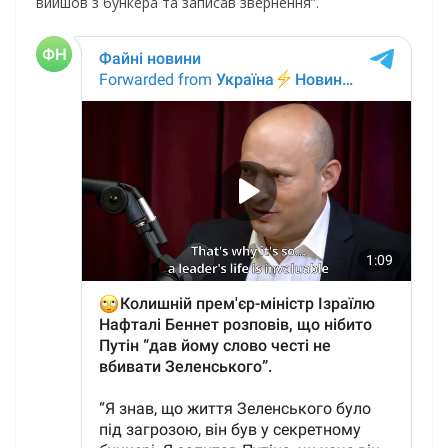
вийшов з бункера та записав звернення”.