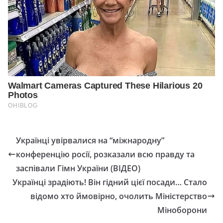
Українці увірвалися на “міжнародну”
конференцію росії, розказали всю правду та
заспівали Гімн України (ВІДЕО)
Українці зрадіють! Він гідний цієї посади… Стало
відомо хто ймовірно, очолить Міністерство
Міноборони