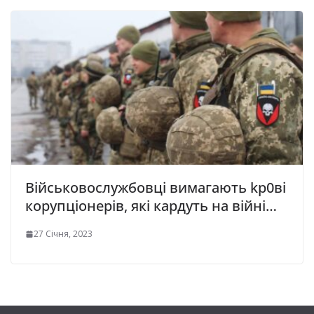
Військовослужбовці вимагають kp0вi
корупціонерів, які кардуть на війні…
27 Січня, 2023