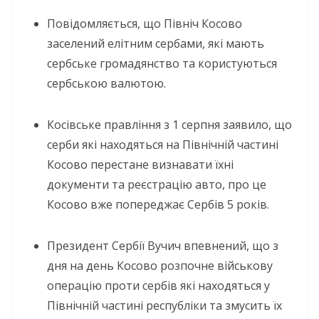
Повідомляється, що Північ Косово
заселений елітним сербами, які мають
сербське громадянство та користуються
сербською валютою.
Косівське правління з 1 серпня заявило, що
серби які находяться на Північній частині
Косово перестане визнавати їхні
документи та реєстрацію авто, про це
Косово вже попереджає Сербів 5 років.
Президент Сербії Вучич впевнений, що з
дня на день Косово розпочне військову
операцію проти сербів які находяться у
Північній частині республіки та змусить їх