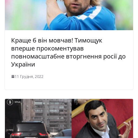
Краще б він мовчав! Тимощук
вперше прокоментував
повномасштабне вторгнення росії до
України
11 Грудня, 2022