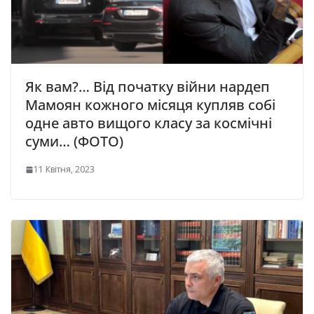
Як вам?… Від початку війни нардеп
Мамоян кожного місяця купляв собі
одне авто вищого класу за космічні
суми… (ФОТО)
11 Квітня, 2023