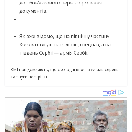
до обов’язкового переоформлення
документів.
Як вже відомо, що на північну частину
Косова стягують поліцію, спецназ, а на
південь Сербії — армія Сербії.
ЗМІ повідомляють, що сьогодні вночі звучали серени
та звуки пострілів.