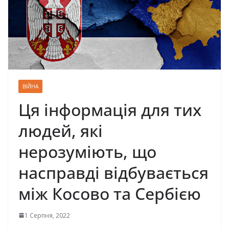
ВІЙНА
Ця інформація для тих
людей, які
нерозуміють, що
насправді відбувається
між Косово та Сербією
1 Серпня, 2022