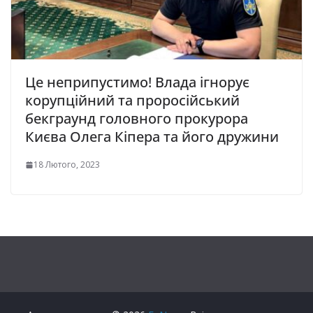
Це неприпустимо! Влада ігнорує
корупційний та проросійський
бекграунд головного прокурора
Києва Олега Кіпера та його дружини
18 Лютого, 2023