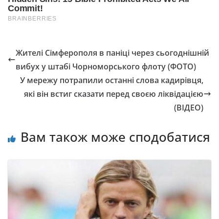
Жителі Сімферополя в паніці через сьогоднішній
вибух у штабі Чорноморського флоту (ФОТО)
У мережу потрапили останні слова кадирівця,
які він встиг сказати перед своєю ліквідацією
(ВІДЕО)
Вам також може сподобатися