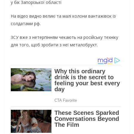
у бік Запорізької області
На відео видно великі та малі колони вантажівок із
солдатами рф.
ЗСУ вже з нетерпінням чекають на російську техніку
для того, щоб зробити з неї металобрухт.