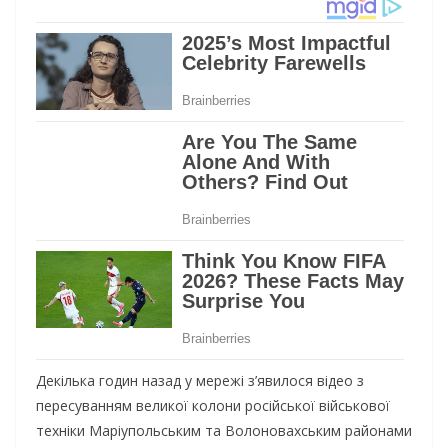
Декілька годин назад у мережі з’явилося відео з
пересуванням великої колони російської військової
техніки Маріупольським та Волоновахським районами