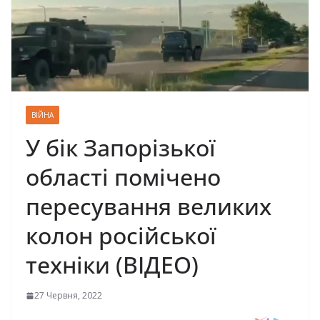
ВІЙНА
У бік Запорізької
області помічено
пересування великих
колон російської
техніки (ВІДЕО)
27 Червня, 2022