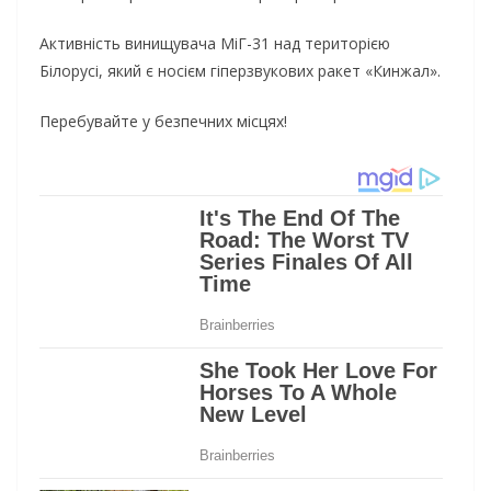
Активність винищувача МіГ-31 над територією
Білорусі, який є носієм гіперзвукових ракет «Кинжал».
Перебувайте у безпечних місцях!