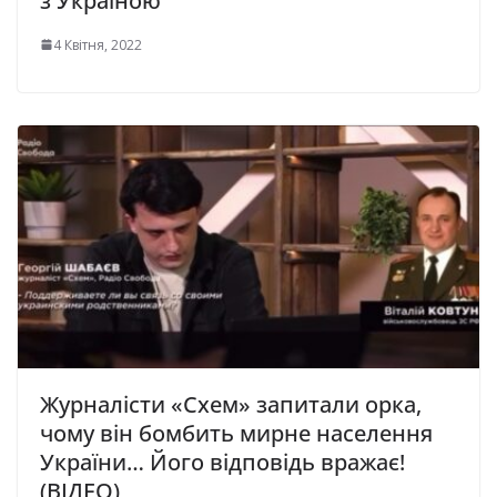
з Україною
4 Квітня, 2022
Журналісти «Схем» запитали орка,
чому він бомбить мирне населення
України… Його відповідь вражає!
(ВІДЕО)