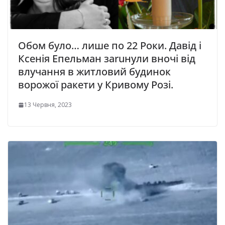
Обом було… лише по 22 Роки. Давід і
Ксенія Епельман заruнули вночі від
влучання в житловий будинок
ворожої ракети у Кривому Розі.
13 Червня, 2023