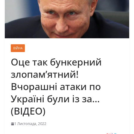
ВІЙНА
Оце так бункерний
злопам’ятний!
Вчорашні атаки по
Україні були із за…
(ВІДЕО)
1 Листопада, 2022