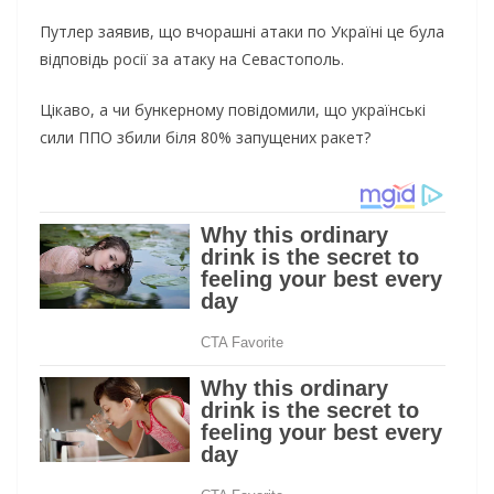
Путлер заявив, що вчорашні атаки по Україні це була
відповідь росії за атаку на Севастополь.
Цікаво, а чи бункерному повідомили, що українські
сили ППО збили біля 80% запущених ракет?