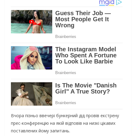
Вчора пізньо ввечері бункерний дід провів екстрену
прес-конференцію на якій відповів на низкі цікавих
поставлених йому запитань.