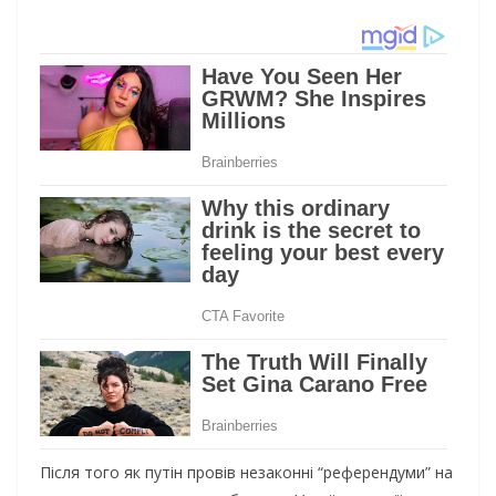
Після того як путін провів незаконні “референдуми” на