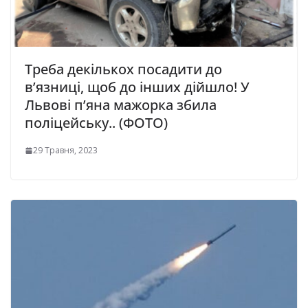
Треба декількох посадити до
в’язниці, щоб до інших дійшло! У
Львові п’яна мажорка збила
поліцейську.. (ФОТО)
29 Травня, 2023