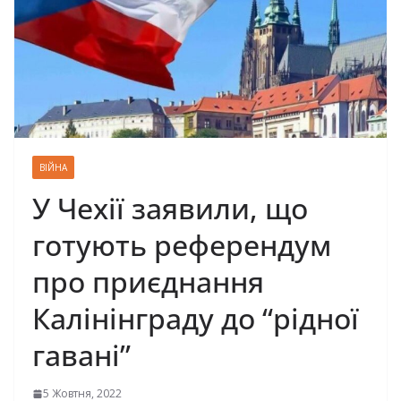
ВІЙНА
У Чехії заявили, що
готують референдум
про приєднання
Калінінграду до “рідної
гавані”
5 Жовтня, 2022