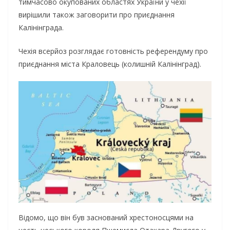
тимчасово окупованих областях України у чехії
вирішили також заговорити про приєднання
Калінінграда.
Чехія всерйоз розглядає готовність референдуму про
приєднання міста Краловець (колишній Калінінград).
Відомо, що він був заснований хрестоносцями на