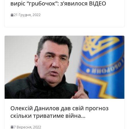
виріс “грuбочок”: з’явилося ВІДЕО
21 Грудня, 2022
Олексій Данилов дав свій прогноз
скільки триватиме війна…
7 Вересня, 2022