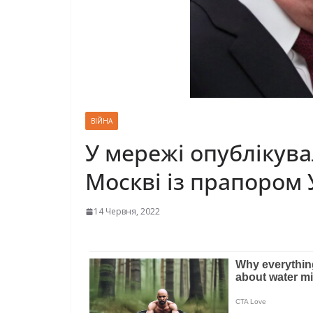
ВІЙНА
У мережі опублікува
Москві із прапором 
14 Червня, 2022