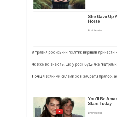
8 травня російський політик вирішив принести к
Як вже всі знають, що у росії будь яка підтрим
Поліція всякими силами хоті забрати прапор, ал