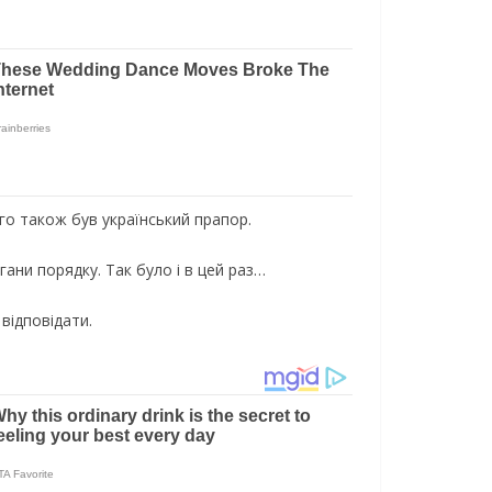
ого також був український прапор.
гани порядку. Так було і в цей раз…
 відповідати.