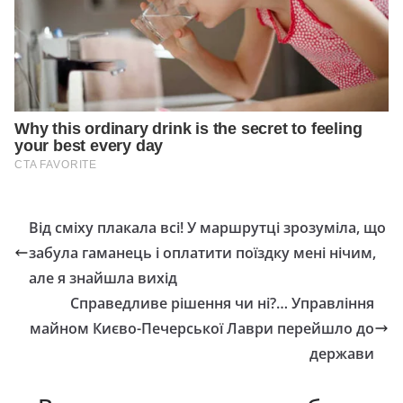
Від сміху плакала всі! У маршрутці зрозуміла, що
забула гаманець і оплатити поїздку мені нічим,
але я знайшла вихід
Справедливе рішення чи ні?… Управління
майном Києво-Печерської Лаври перейшло до
держави