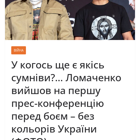
ВІЙНА
У когось ще є якісь
сумніви?… Ломаченко
вийшов на першу
прес-конференцію
перед боєм – без
кольорів України