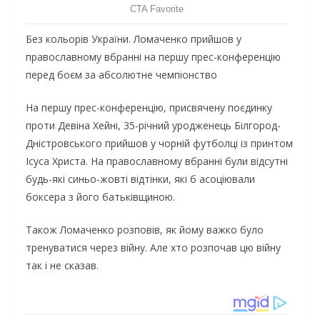
Без кольорів України. Ломаченко прийшов у
православному вбранні на першу прес-конференцію
перед боєм за абсолютне чемпіонство
На першу прес-конференцію, присвячену поєдинку
проти Девіна Хейні, 35-річний уродженець Білгород-
Дністровського прийшов у чорній футболці із принтом
Ісуса Христа. На православному вбранні були відсутні
будь-які синьо-жовті відтінки, які б асоціювали
боксера з його батьківщиною.
Також Ломаченко розповів, як йому важко було
тренуватися через війну. Але хто розпочав цю війну
так і не сказав.