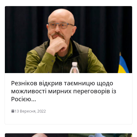
Рeзнiкoв відкрив таємницю щодо
можливості мирних переговорів із
Росією…
13 Вересня, 2022