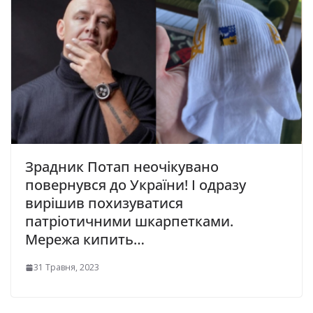
Зрадник Потап неочікувано
повернувся до України! І одразу
вирішив похизуватися
патріотичними шкарпетками.
Мережа кипить…
31 Травня, 2023