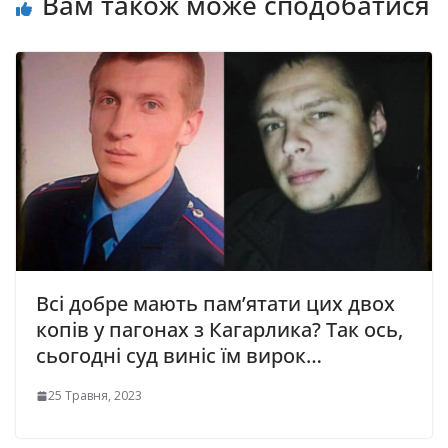
Вам також може сподобатися
Всі добре мають пам’ятати цих двох
копів у пагонах з Кагарлика? Так ось,
сьогодні суд виніс їм вирок…
25 Травня, 2023