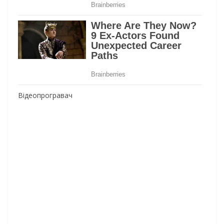
Відеопрогравач