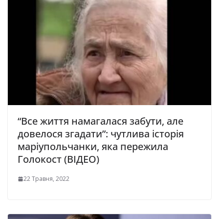
“Все життя намагалася забути, але
довелося згадати”: чутлива історія
маріупольчанки, яка пережила
Голокост (ВІДЕО)
22 Травня, 2022