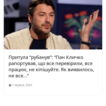
Притула “рубанув”: “Пан Кличко
рапортував, що все перевірили, все
працює, не кіпішуйте. Як виявилось,
не все…”
1 Червня, 2023