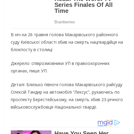
В ніч на 26 травня голова Макарівського районного
суду Київської області збив на смерть нацгвардійця на
блокпосту в столиці
Джерело: співрозмовники УП в правоохоронних
органах, пише УП.
Деталі: Близько півночі голова Макарівського райсуду
Олексій Тандир на автомобілі “Лексус”, рухаючись по
проспекту Берестейському, на смерть збив 23-річного
військовослужбовця Національної гвардії.