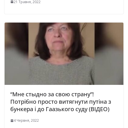
21 Травня, 2022
“Мне стыдно за свою страну”!
Потрібно просто витягнути путіна з
бункера і до Гаазького суду (ВІДЕО)
4 Червня, 2022