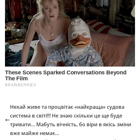
Нехай живе та процвітає «найкраща» судова
система в світі!!! Не знаю скільки це ще буде
тривати… Мабуть вічність, бо віри в якісь зміни
вже майже немає…