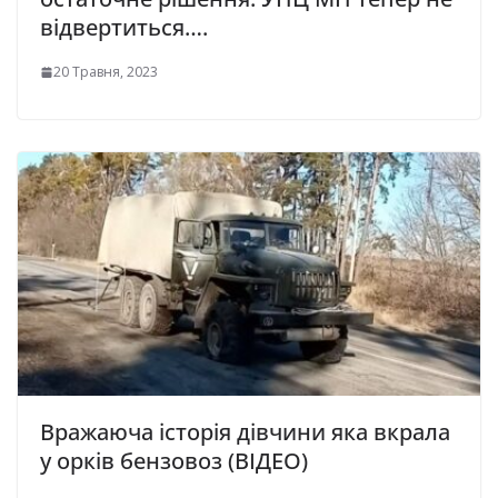
відвертиться….
20 Травня, 2023
Вражаюча історія дівчини яка вкрала
у орків бензовоз (ВІДЕО)