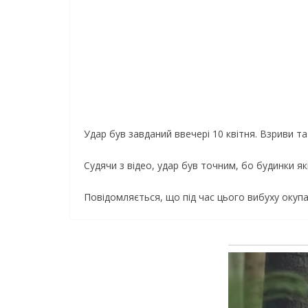
Удар був завданий ввeчeрi 10 квiтня. Взриви т
Судячи з відео, удар був точним, бо будинки я
Повідомляється, що під час цього вибуху окупа