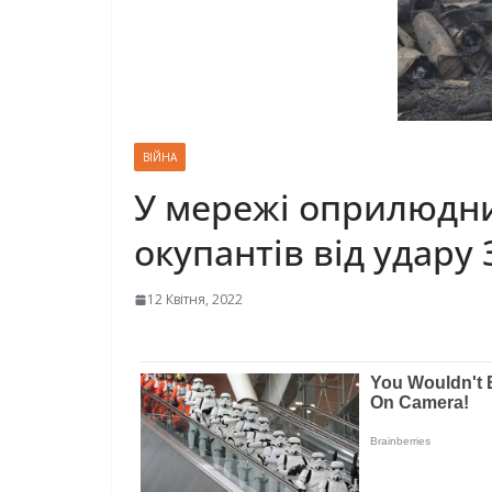
ВІЙНА
У мережі оприлюднил
окупантів від удару
12 Квітня, 2022