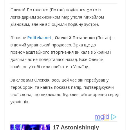
Олексій Потапенко (Потап) поділився фото із
легендарним захисником Маріуполя Михайлом
Діановим, але не всі оцінили подібну зустріч.
Як пише
Politeka.net
,
Олексій Потапенко
(Потап) –
відомий український продюсер. Зірка ще до
повномасштабного вторгнення виїхала з України і
довгий час не поверталася назад. Вже Олексій
знайшов у собі сили приїхати в Україну.
За словами Олексія, весь цей час він перебував у
теробороні та навіть показав папір, підтверджуючи
свої слова, що викликало бурхливі обговорення серед
українців.