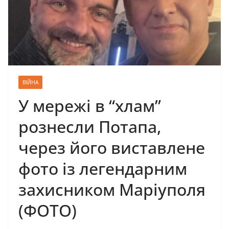
ВІЙНА
У мережі в “хлам”
рознесли Потапа,
через його виставлене
фото із легендарним
захисником Маріуполя
(ФОТО)