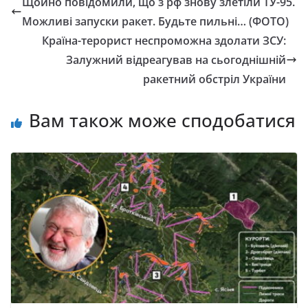
Щойно повідомили, що з рф знову злетіли ТУ-95.
Можливі запуски ракет. Будьте пильні… (ФОТО)
Країна-терорист неспроможна здолати ЗСУ:
Залужний відреагував на сьогоднішній
ракетний обстріл України
Вам також може сподобатися