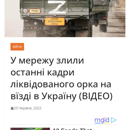
ВІЙНА
У мережу злили
останні кадри
ліквідованого орка на
вїзді в Україну (ВІДЕО)
20 Червня, 2022