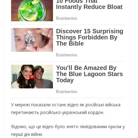
У мережі показали останє відео як російські війська
перетинають російсько-український кордон.
Відомо, що це відео було знято ліквідованим орком у
перші дні війни.