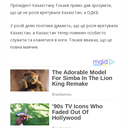
Президент Казахстану Токаєв прямо дав зрозуміти,
що це не росія врятувала Казахстан, а ОДКБ.
У росій деякі політики думають, що це росія врятувала
Казахстан, а Казахстан тепер повинен особисто
служити та кланятися в ноги. Токаєв вважає, що це
повна маячня.