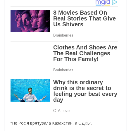
“Не Росія врятувала Казахстан, а ОДКБ”.