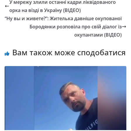
У мережу злили останні кадри ліквідованого
орка на вїзді в Україну (ВІДЕО)
“Ну вы и живете?”: Жителька давніше окупованої
Бородянки розповіла про свій діалог із
окупантами (ВІДЕО)
Вам також може сподобатися