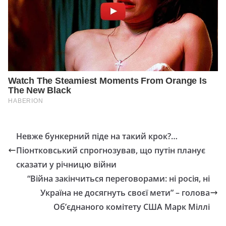
Невже бункерний піде на такий крок?…
Піонтковський спрогнозував, що путін планує
сказати у річницю війни
“Війна закінчиться переговорами: ні росія, ні
Україна не досягнуть своєї мети” – голова
Об’єднаного комітету США Марк Міллі