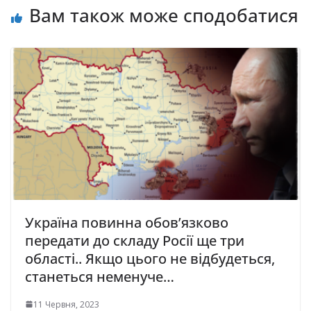
Вам також може сподобатися
Укpaїнa повинна обов’язково
передати до складу Росії ще три
області.. Якщо цього не відбудеться,
станеться неменуче…
11 Червня, 2023