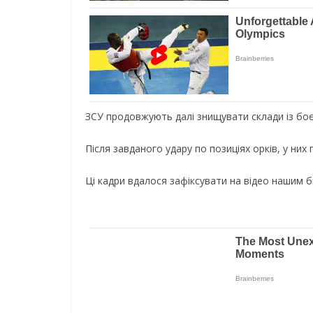
ЗСУ продовжують далі знищувати склади із бо
Після завданого удару по позиціях орків, у них
Ці кадри вдалося зафіксувати на відео нашим б