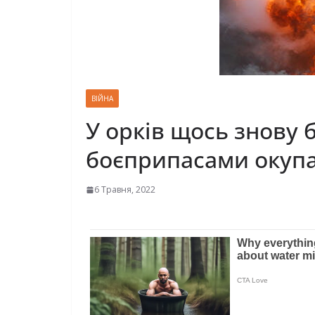
ВІЙНА
У орків щось знову 
боєприпасами окупа
6 Травня, 2022