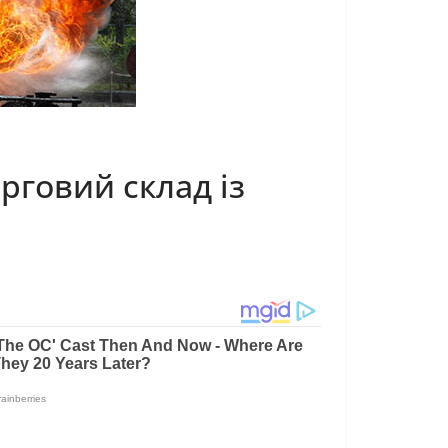
рговий склад із