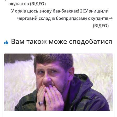
окупантів (ВІДЕО)
У орків щось знову баа-баахкає! ЗСУ знищили
черговий склад із боєприпасами окупантів
(ВІДЕО)
Вам також може сподобатися