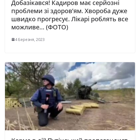
Добазікався! Кадиров має серйозні
проблеми зі здоров’ям. Хвороба дуже
швидко прогресує. Лікарі роблять все
можливе… (ФОТО)
4 Березня, 2023