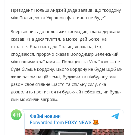
Президент Польщі Анджей Дуда заявив, що “кордону
між Польщею та Україною фактично не буде”
Звертаючись до польських громадян, глава держави
сказав: «На десятиліття, а може, дай Боже, на
століття братська для Польщі держава, і як,
сподіваюся, пророчо сказав Володимир Зеленський,
між нашими країнами — Польщею та Україною — не
буде більше кордону. Цього кордону не буде! Щоб ми
жили разом на цій землі, будуючи та відбудовуючи
разом своє спільне щастя та спільну силу, яка
дозволить протистояти будь-якій небезпеці чи будь-
якій можливій загрозі».