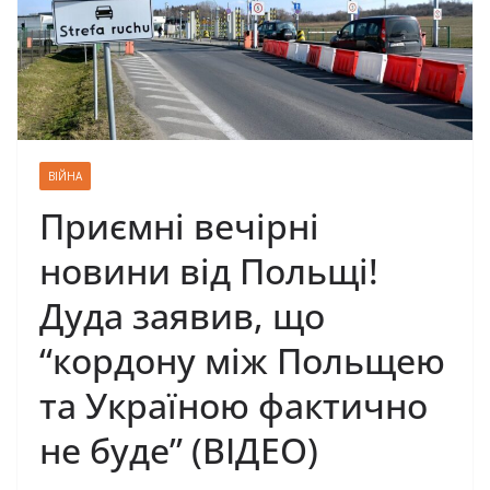
ВІЙНА
Приємні вечірні
новини від Польщі!
Дуда заявив, що
“кордону між Польщею
та Україною фактично
не буде” (ВІДЕО)