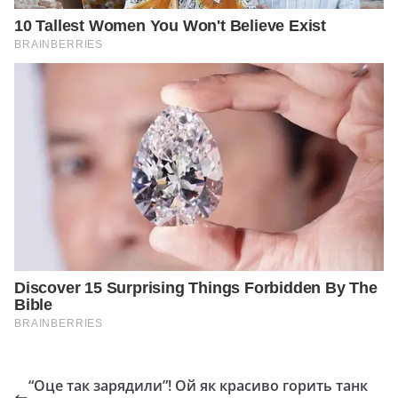
“Оце так зарядили”! Ой як красиво горить танк