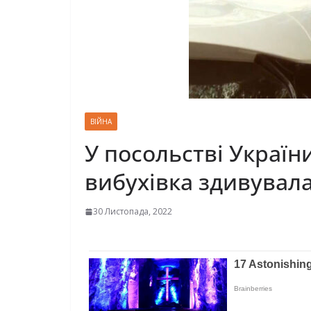
ВІЙНА
У посольстві Україн
вибухівка здивувал
30 Листопада, 2022