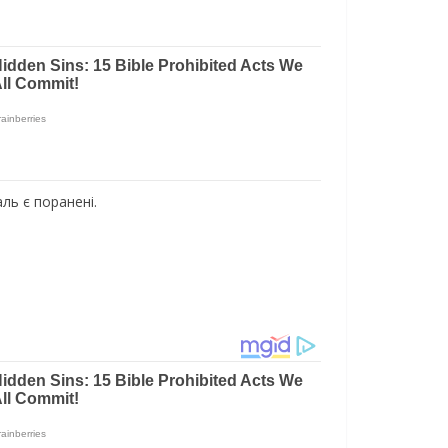
ль є поранені.