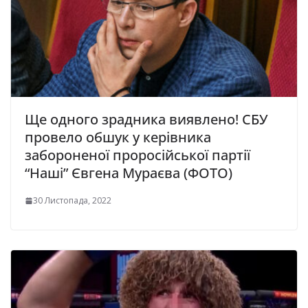
Ще одного зрадника виявлено! СБУ
провело обшук у керівника
забороненої проросійської партії
“Наші” Євгена Мураєва (ФОТО)
30 Листопада, 2022