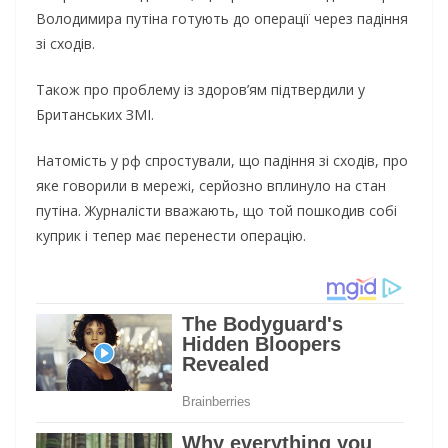
Володимира путіна готують до операції через падіння
зі сходів.
Також про проблему із здоров’ям підтвердили у
Британських ЗМІ.
Натомість у рф спростували, що падіння зі сходів, про
яке говорили в мережі, серйозно вплинуло на стан
путіна. Журналісти вважають, що той пошкодив собі
куприк і тепер має перенести операцію.