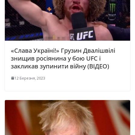
«‎Слава Україні!» Грузин Двалішвілі
знищив росіянина у бою UFC і
закликав зупинити війну (ВІДЕО)
12 Березня, 2023