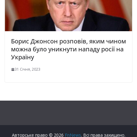
Борис Джонсон розповів, яким чином
можна було уникнути нападу росії на
Україну
31 Січня, 2023
Авторське право © 2026
FnNews
. Всі права захищено.