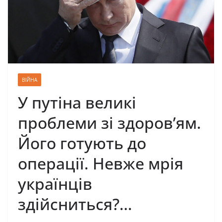
ВІЙНА
У путіна великі
проблеми зі здоров’ям.
Його готують до
операції. Невже мрія
українців
здійсниться?…