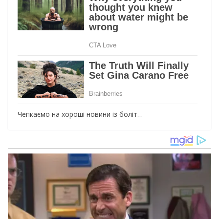
Чепкаємо на хороші новини із боліт…