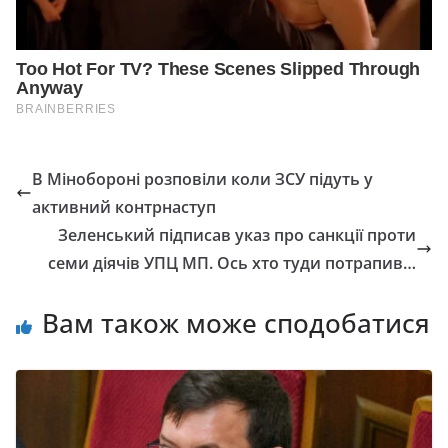
В Мінобороні розповіли коли ЗСУ підуть у
активний контрнаступ
Зеленський підписав указ про санкції проти
семи діячів УПЦ МП. Ось хто туди потрапив…
Вам також може сподобатися