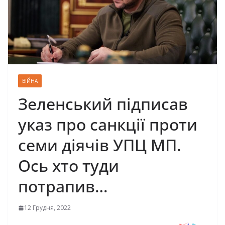
ВІЙНА
Зеленський підписав
указ про санкції проти
семи діячів УПЦ МП.
Ось хто туди
потрапив…
12 Грудня, 2022