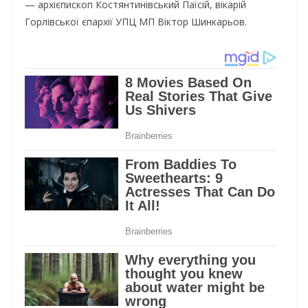
— архієпископ Костянтинівський Паїсій, вікарій
Горлівської єпархії УПЦ МП Віктор Шинкарьов.