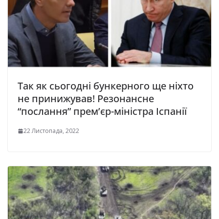
Так як сьогодні бункерного ще ніхто
не принижував! Резонансне
“послання” прем’єр-міністра Іспанії
22 Листопада, 2022