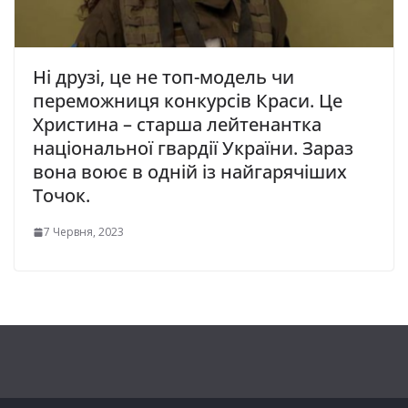
Ні друзі, це не топ-модель чи
переможниця конкурсів Краси. Це
Христина – старша лейтенантка
національної гвардії України. Зараз
вона воює в одній із найгарячіших
Точок.
7 Червня, 2023