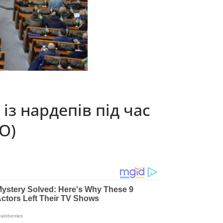
із нардепів під час
О)