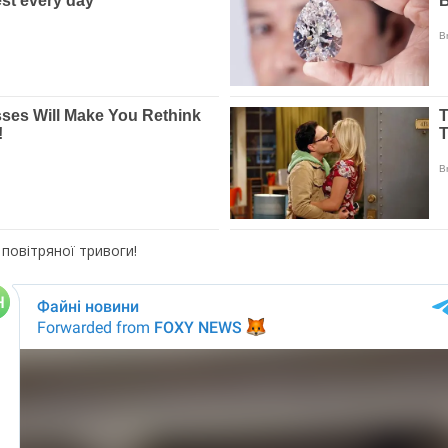
 повітряної тривоги!