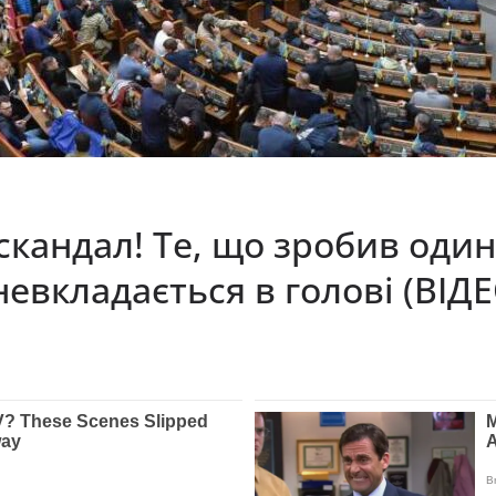
скандал! Те, що зробив один 
невкладається в голові (ВІДЕ