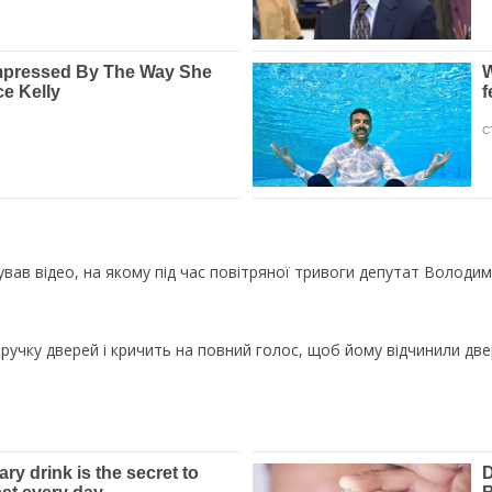
вав відео, на якому під час повітряної тривоги депутат Володим
ручку дверей і кричить на повний голос, щоб йому відчинили двері