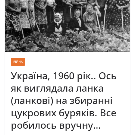
ВІЙНА
Україна, 1960 рік.. Ось
як виглядала ланка
(ланкові) на збиранні
цукрових буряків. Все
робилось вручну…