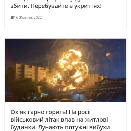
збити. Перебувайте в укриттях!
16 Жовтня, 2022
Ох як гарно горить! На росії
військовий літак впав на житлові
будинки. Лунають потужні вибухи