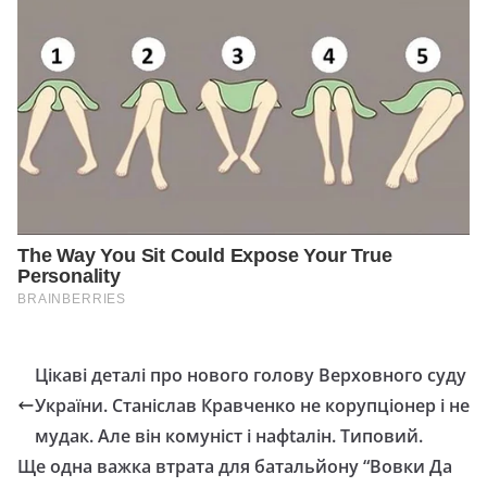
Цікаві деталі про нового голову Верховного суду
України. Станіслав Кравченко не корупціонер і не
мудак. Але він комуніст і нафtалін. Типовий.
Ще одна важка втрата для батальйону “Вовки Да