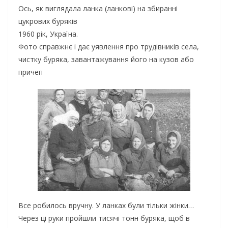
Ось, як виглядала ланка (ланкові) на збиранні
цукрових буряків
1960 рік, Україна.
Фото справжнє і дає уявлення про трудівників села,
чистку буряка, завантажування його на кузов або
причеп
Все робилось вручну. У ланках були тільки жінки…
Через ці руки пройшли тисячі тонн буряка, щоб в