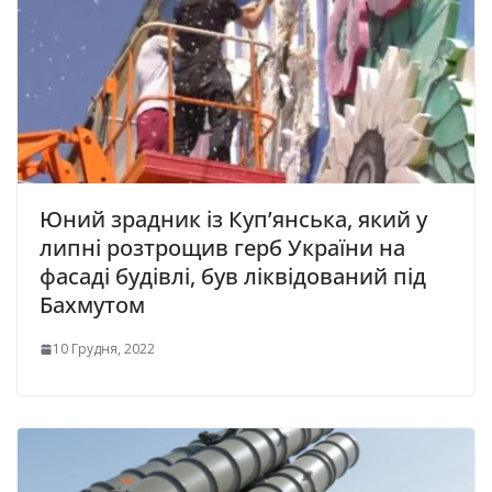
Юний зрадник із Куп’янська, який у
липні розтрощив герб України на
фасаді будівлі, був ліквідований під
Бахмутом
10 Грудня, 2022