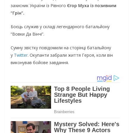
захисник України із Рівного
Єгор Муха із позивним
“Грін”.
Боєць служив у складі легендарного батальйону
“Вовки Да Вінчі”.
Сумну звістку повідомили на сторінці батальйону
у
Twitter
. Окупанти забрали життя Героя, коли він
виконував бойове завдання.