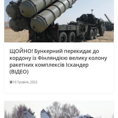
ЩОЙНО! Бункерний перекидає до
кордону із Фінляндією велику колону
ракетних комплексів Іскандер
(ВІДЕО)
16 Травня, 2022