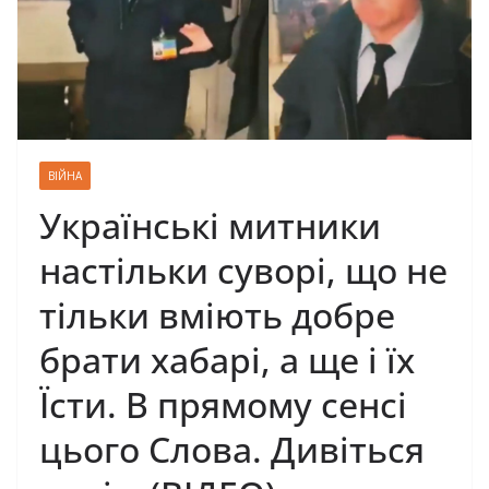
ВІЙНА
Українські митники
настільки суворі, що не
тільки вміють добре
брати хабарі, а ще і їх
Їсти. В прямому сенсі
цього Слова. Дивіться