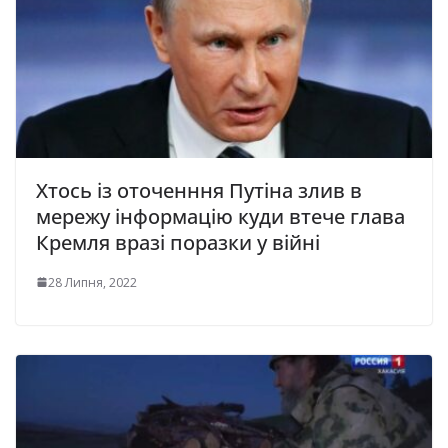
Хтось із оточенння Путіна злив в
мережу інформацію куди втече глава
Кремля вразі поразки у війні
28 Липня, 2022