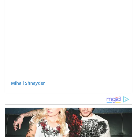
Mihail Shnayder