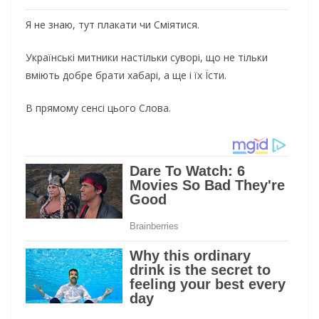
Я не знаю, тут плакати чи Сміятися.
Українські митники настільки суворі, що не тільки
вміють добре брати хабарі, а ще і їх Їсти.
В прямому сенсі цього Слова.