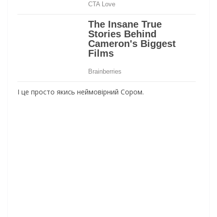
І це просто якись неймовірний Сором.