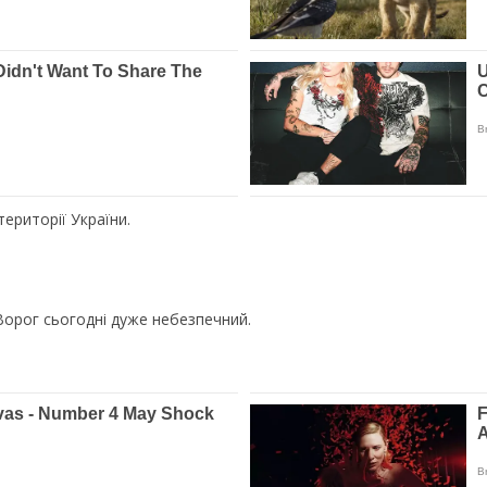
ериторії України.
Ворог сьогодні дуже небезпечний.