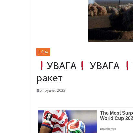
ВІЙНА
УВАГА
УВАГА
ракет
5 Грудня, 2022