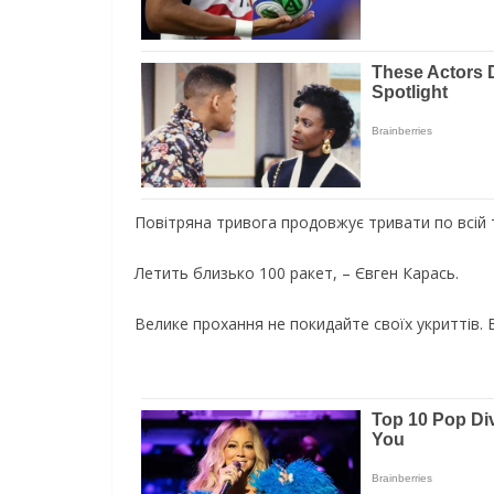
Повітряна тривога продовжує тривати по всій т
Летить близько 100 ракет, – Євген Карась.
Велике прохання не покидайте своїх укриттів. 