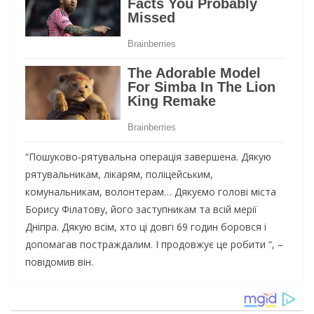
“Пошуково-рятувальна операція завершена. Дякую
рятувальникам, лікарям, поліцейським,
комунальникам, волонтерам… Дякуємо голові міста
Борису Філатову, його заступникам та всій мерії
Дніпра. Дякую всім, хто ці довгі 69 годин боровся і
допомагав постраждалим. І продовжує це робити “, –
повідомив він.