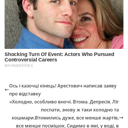
Ось і казочці кінець! Арестович написав заяву
про відставку
«Холодно, особливо вночі. Втома. Депресія. Ліг
поспати, знову ж таки холодно та
кошмари.Втомились дуже, все менше жартів,
все менше посмішок. Сидимо в ямі, у воді, в