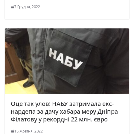
7 Грудня, 2022
Оце так улов! НАБУ затримала екс-
нардепа за дачу хабара меру Дніпра
Філатову у рекордні 22 млн. євро
18 Жовтня, 2022