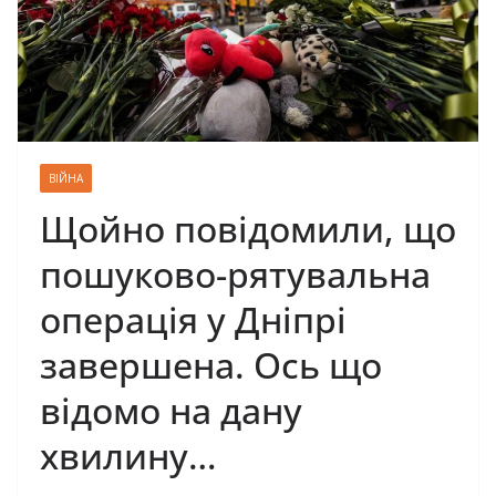
ВІЙНА
Щойно повідомили, що
пошуково-рятувальна
операція у Дніпрі
завершена. Ось що
відомо на дану
хвилину…