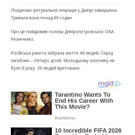
Пошуково-рятувальна операція у Дніпрі завершена.
Тривала вона понад 69 годин.
Про це повідомив голова Дніпропетровської ОВА
Резніченко.
Російська ракета забрала життя 44 людей. Серед
загиблих – п’ятеро дітей. Молодшому хлопчику не
було й року. 39 людей врятовано.