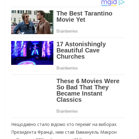
Нещодавно стало відомо хто переміг на виборах
Президента Франції, ним став Еммануель Макрон