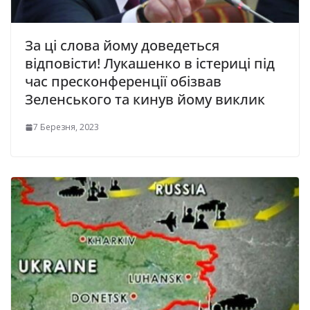
За ці слова йому доведеться
відповісти! Лукашенко в істериці під
час пресконференції обізвав
Зеленського та кинув йому виклик
7 Березня, 2023