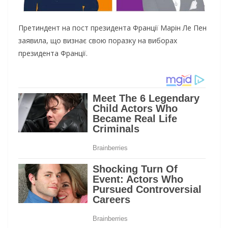
Претиндент на пост президента Франції Марін Ле Пен
заявила, що визнає свою поразку на виборах
президента Франції.