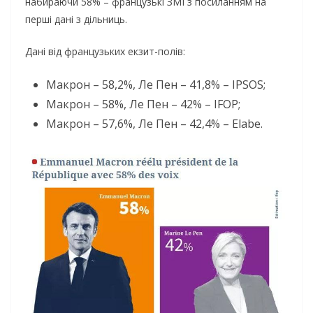
набираючи 58% – французькі ЗМІ з посиланням на
перші дані з дільниць.
Дані від французьких екзит-полів:
Макрон – 58,2%, Ле Пен – 41,8% – IPSOS;
Макрон – 58%, Ле Пен – 42% – IFOP;
Макрон – 57,6%, Ле Пен – 42,4% – Elabe.