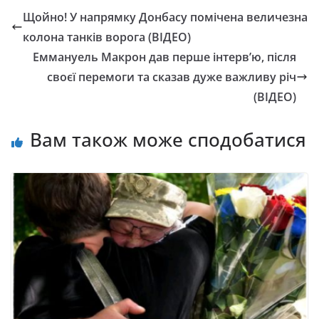
Щойно! У напрямку Донбасу помічена величезна
колона танків ворога (ВІДЕО)
Еммануель Макрон дав перше інтерв’ю, після
своєї перемоги та сказав дуже важливу річ
(ВІДЕО)
Вам також може сподобатися