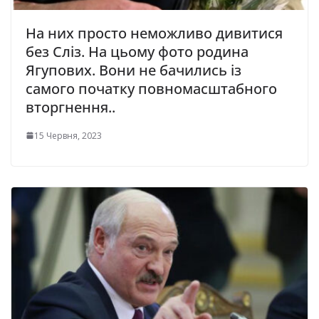
На них просто неможливо дивитися
без Сліз. На цьому фото родина
Ягупових. Вони не бачились із
самого початку повномасштабного
вторгнення..
15 Червня, 2023