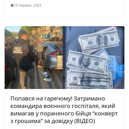
10 Червня, 2023
Попався на гарячому! Затримано
командиpа воєнного госпіталя, який
вимагав у пораненого бійця “конверт
з грошима” за довідку (ВІДЕО)