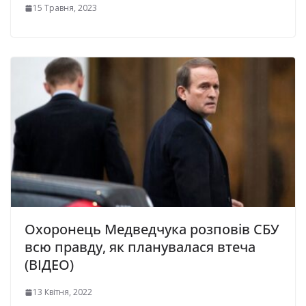
15 Травня, 2023
Охоронець Медведчука розповів СБУ
всю правду, як планувалася втеча
(ВІДЕО)
13 Квітня, 2022