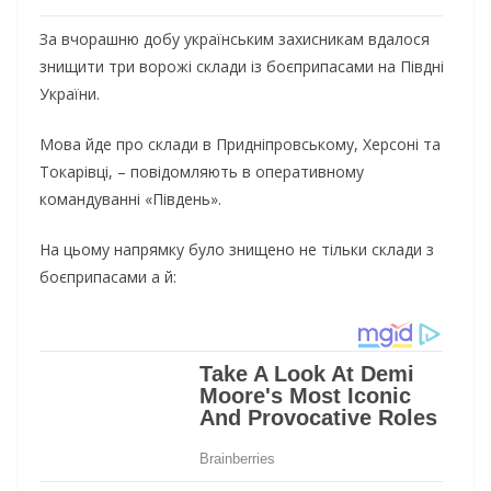
За вчорашню добу українським захисникам вдалося
знищити три ворожі склади із боєприпасами на Півдні
України.
Мова йде про склади в Придніпровському, Херсоні та
Токарівці, – повідомляють в оперативному
командуванні «Південь».
На цьому напрямку було знищено не тільки склади з
боєприпасами а й: