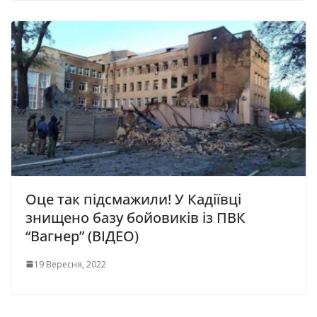
Оце так підсмажили! У Кадіївці
знищено базу бойовиків із ПВК
“Вагнер” (ВІДЕО)
19 Вересня, 2022