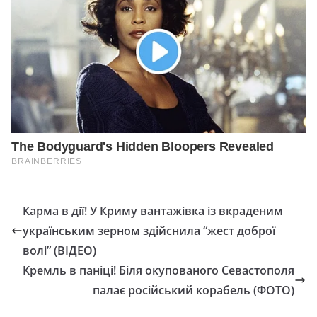
Карма в дії! У Криму вантажівка із вкраденим
українським зерном здійснила “жест доброї
волі” (ВІДЕО)
Кремль в паніці! Біля окупованого Севастополя
палає російський корабель (ФОТО)