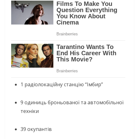
1 радіолокаційну станцію “Імбир”
9 одиниць броньованої та автомобільної
техніки
39 окупантів