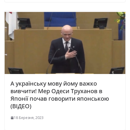
А українську мову йому важко
вивчити! Мер Одеси Труханов в
Японії почав говорити японською
(ВІДЕО)
18 Березня, 2023