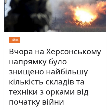
ВІЙНА
Вчора на Херсонському
напрямку було
знищено найбільшу
кількість складів та
техніки з орками від
початку війни