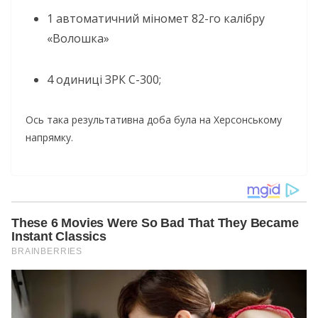
1 автоматичний міномет 82-го калібру
«Волошка»
4 одиниці ЗРК С-300;
Ось така результативна доба була на Херсонському
напрямку.