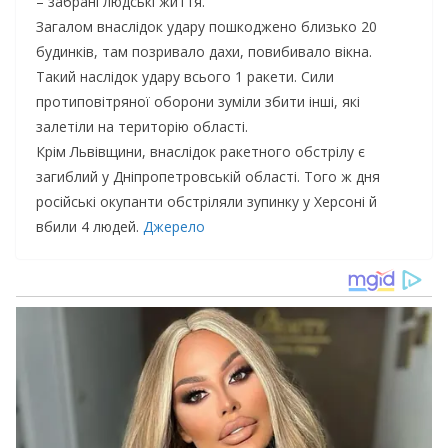
– забрані людські життя.
Загалом внаслідок удару пошкоджено близько 20
будинків, там позривало дахи, повибивало вікна.
Такий наслідок удару всього 1 ракети. Сили
протиповітряної оборони зуміли збити інші, які
залетіли на територію області.
Крім Львівщини, внаслідок ракетного обстрілу є
загиблий у Дніпропетровській області. Того ж дня
російські окупанти обстріляли зупинку у Херсоні й
вбили 4 людей.
Джерело