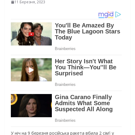
11 Березня, 2023
У ніч на 9 березня російська ракета вбила 2 сім’ї у