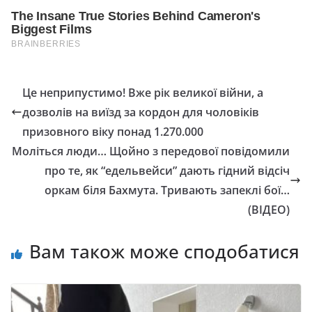
Це неприпустимо! Вже рік великої війни, а
дозволів на виїзд за кордон для чоловіків
призовного віку понад 1.270.000
Моліться люди… Щойно з передової повідомили
про те, як “едельвейси” дають гідний відсіч
оркам біля Бахмута. Тривають запеклі бої…
(ВІДЕО)
Вам також може сподобатися