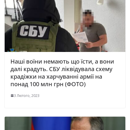
Наші воїни немають що їсти, а вони
далі крадуть. СБУ ліквідувала схему
крадіжки на харчуванні армії на
понад 100 млн грн (ФОТО)
3 Лютого, 2023