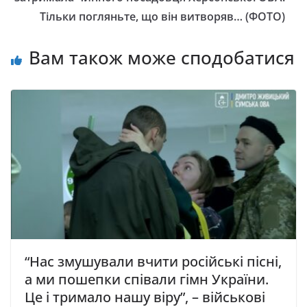
Тільки погляньте, що він витворяв… (ФОТО)
Вам також може сподобатися
“Нас змушували вчити російські пісні,
а ми пошепки співали гімн України.
Це і тримало нашу віру”, – військові