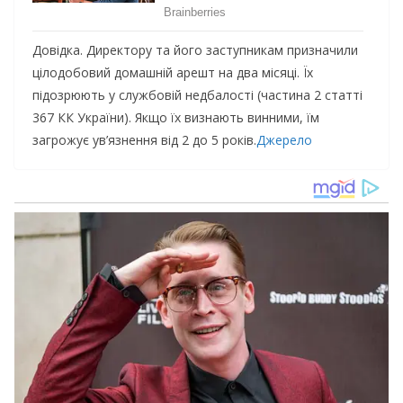
Довідка. Директору та його заступникам призначили
цілодобовий домашній арешт на два місяці. Їх
підозрюють у службовій недбалості (частина 2 статті
367 КК України). Якщо їх визнають винними, їм
загрожує ув’язнення від 2 до 5 років.
Джерело