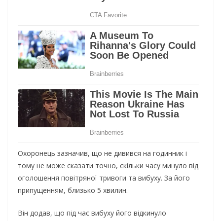
Охоронець зазначив, що не дивився на годинник і
тому не може сказати точно, скільки часу минуло від
оголошення повітряної тривоги та вибуху. За його
припущенням, близько 5 хвилин.
Він додав, що під час вибуху його відкинуло