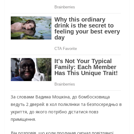
За словами Вадима Мошкіна, до бомбосховища
ведуть 2 дверей: в хол поліклініки та безпосередньо в
укриття, до якого потрібно дістатися повз
приміщення.
Він розповів, що коли пролунав сигнал повітряної