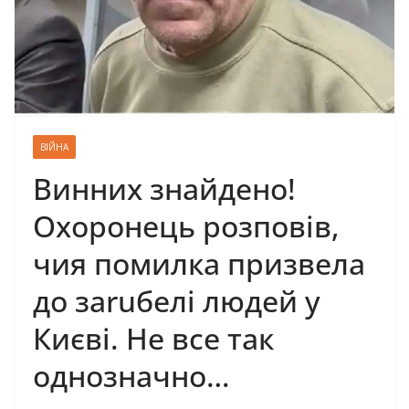
ВІЙНА
Винних знайдено!
Охоронець розповів,
чия помилка призвела
до заruбелі людей у
Києві. Не все так
однозначно…