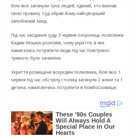
біля якої загинули троє людей, єдиний, хто визнав
свою провину. Суд обрав йому найсуворіший
запобіжний захід.
Під час засідання суду 3 червня охоронець поліклініки
Вадим Мошкін розповів, чому укриття, в яке
намагалась потрапити люди під час повітряної
тривоги, було зачинене.
Укриття розміщене всередині поліклініки, біля якої 1
червня під час обстрілу столиці загинули 2 жінки та 1
дитина, намагаючись потрапити в бомбосховище.