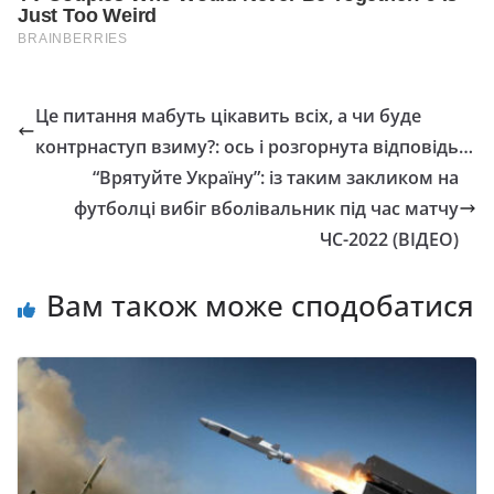
Це питання мабуть цікавить всіх, а чи буде
контрнаступ взиму?: ось і розгорнута відповідь…
“Врятуйте Україну”: із таким закликом на
футболці вибіг вболівальник під час матчу
ЧС-2022 (ВІДЕО)
Вам також може сподобатися