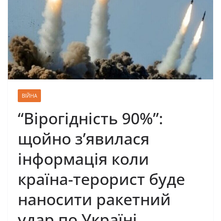
ВІЙНА
“Вірогідність 90%”:
щойно з’явилася
інформація коли
країна-терорист буде
наносити ракетний
удар по Україні