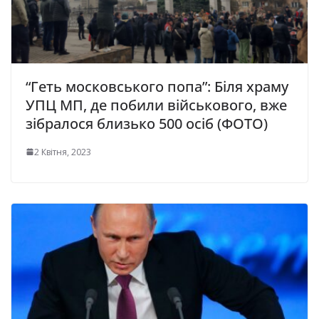
“Геть московського попа”: Біля храму
УПЦ МП, де побили військового, вже
зібралося близько 500 осіб (ФОТО)
2 Квітня, 2023