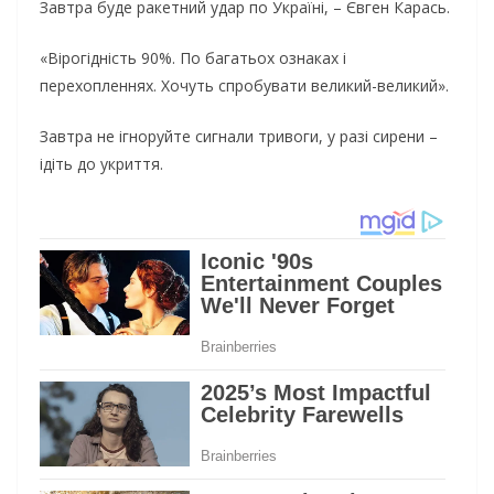
Завтра буде ракетний удар по Україні, – Євген Карась.
«Вірогідність 90%. По багатьох ознаках і
перехопленнях. Хочуть спробувати великий-великий».
Завтра не ігноруйте сигнали тривоги, у разі сирени –
ідіть до укриття.