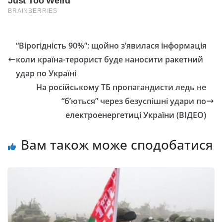
“Вірогідність 90%”: щойно з’явилася інформація
коли країна-терорист буде наносити ракетний
удар по Україні
На російському ТБ пропагандисти ледь не
“б’ються” через безуспішні удари по
електроенергетиці України (ВІДЕО)
Вам також може сподобатися