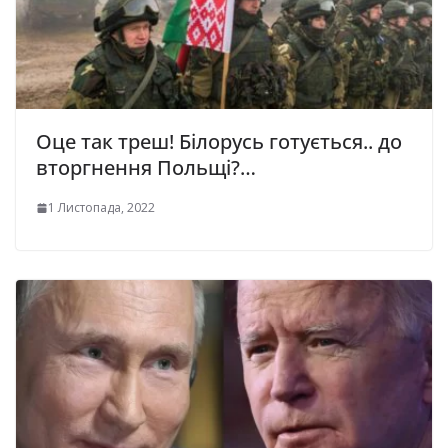
Оце так треш! Білорусь готується.. до
вторгнення Польщі?…
1 Листопада, 2022