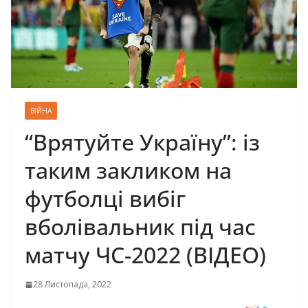
ВІЙНА
“Врятуйте Україну”: із
таким закликом на
футболці вибіг
вболівальник під час
матчу ЧС-2022 (ВІДЕО)
28 Листопада, 2022