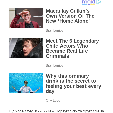
Під час матчу ЧС-2022 між Португалією та Уругваєм на