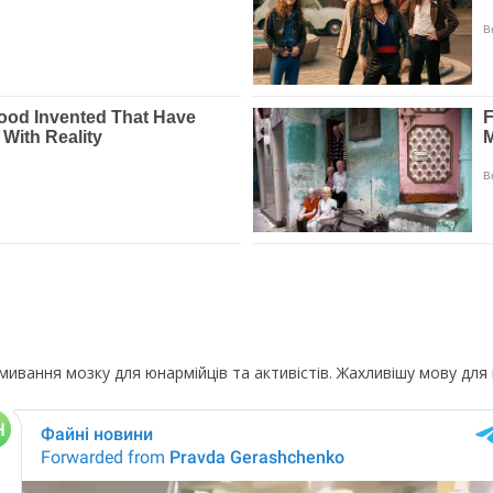
ивання мозку для юнармійців та активістів. Жахливішу мову для 