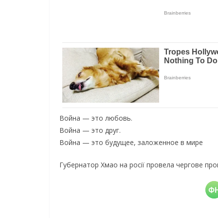
Война — это любовь.
Война — это друг.
Война — это будущее, заложенное в мире
Губернатор Хмао на росії провела чергове пром