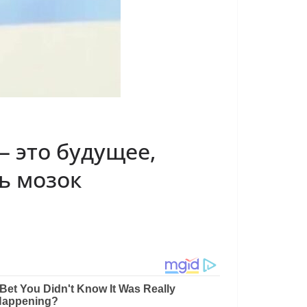
— это будущее,
ть мозок