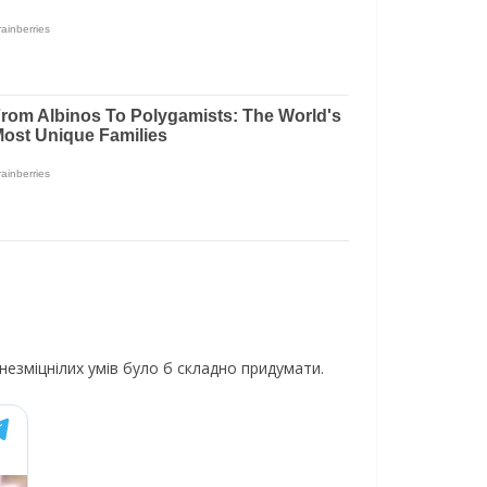
незміцнілих умів було б складно придумати.