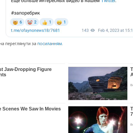
жна переглянути за
посиланням
.