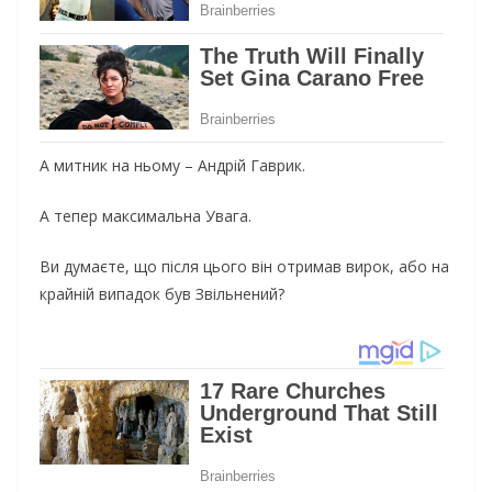
А митник на ньому – Андрій Гаврик.
А тепер максимальна Увага.
Ви
думаєте, що після цього він отримав вирок, або на
крайній випадок був Звільнений?