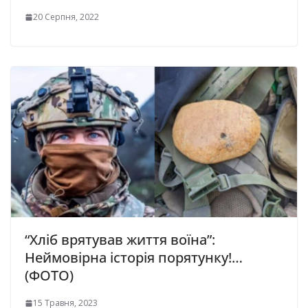
20 Серпня, 2022
“Хліб врятував життя воїна”:
Неймовірна історія порятунку!…
(ФОТО)
15 Травня, 2023