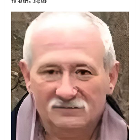
та навіть Вирази.