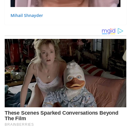
Mihail Shnayder