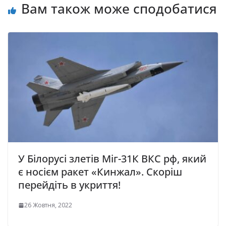
Вам також може сподобатися
У Білорусі злетів Міг-31К ВКС рф, який
є носієм ракет «Кинжал». Скоріш
перейдіть в укриття!
26 Жовтня, 2022