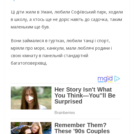
Ці діти жили в Умані, любили Софіївський парк, ходили
в школу, а хтось ще не доріс навіть до садочка, таким
маленьким ще був.
Вони займалися в гуртках, любили танці і спорт,
мріяли про море, канікули, мали люблячі родини і
свою кімнату в панельній стандартній
багатоповерхівці,