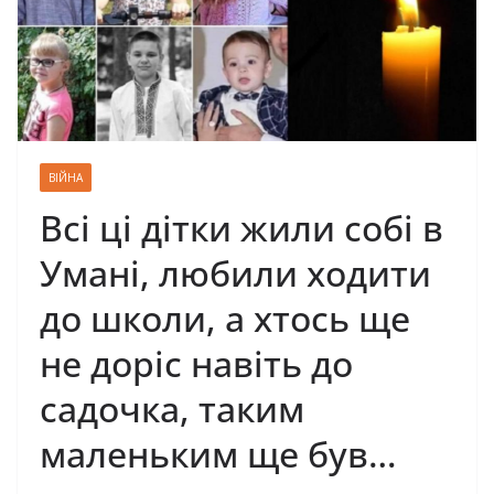
ВІЙНА
Всі ці дітки жили собі в
Умані, любили ходити
до школи, а хтось ще
не доріс навіть до
садочка, таким
маленьким ще був…