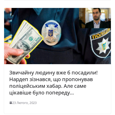
Звичайну людину вже б посадили!
Нардеп зізнався, що пропонував
поліцейським хабар. Але саме
цікавіше було попереду…
23 Лютого, 2023