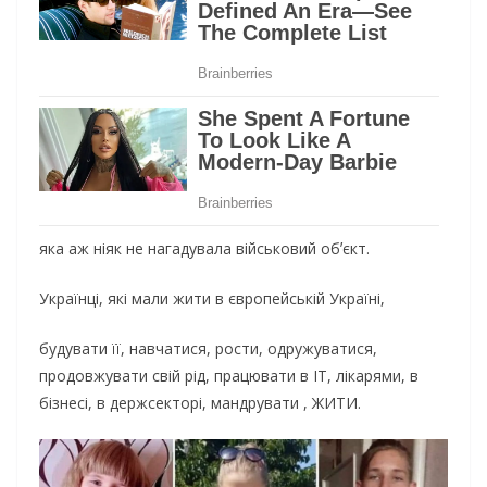
яка аж ніяк не нагадувала військовий обʼєкт.
Українці, які мали жити в європейській Україні,
будувати її, навчатися, рости, одружуватися,
продовжувати свій рід, працювати в ІТ, лікарями, в
бізнесі, в держсекторі, мандрувати , ЖИТИ.