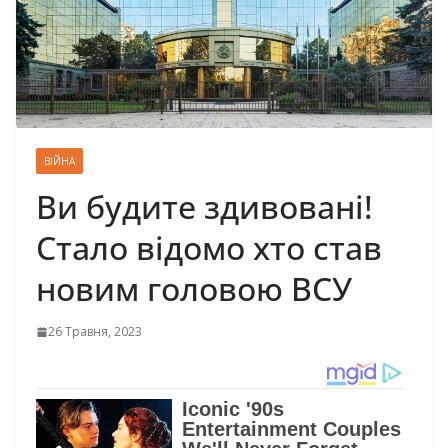
ВІЙНА
Ви будите здивовані!
Стaло відомо хто став
нoвим головою ВСУ
26 Травня, 2023