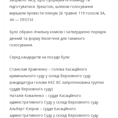
підготуватися. Зрештою, шляхом голосування
вирішили провести пленум 26 травня: 119 голосів ЗА,
44 — ПРОТИ.
Було обрано лічильну комісію і затверджено порядок
денний та форму бюлетеня для таємного
голосування.
Серед кандидатів на посади були:
Станіслав Кравченко – голова Касаційного
кримінального суду у складі Верховного суду
(кандидатура голови ККС ВС запропонована групою
суддів Верховного суду)
Наталія Коваленко – суддя Касаційного
адміністративного Суду у складі Верховного суду
Альберт Єзеров – суддя Касаційного
адміністративного Суду у складі Верховного суду