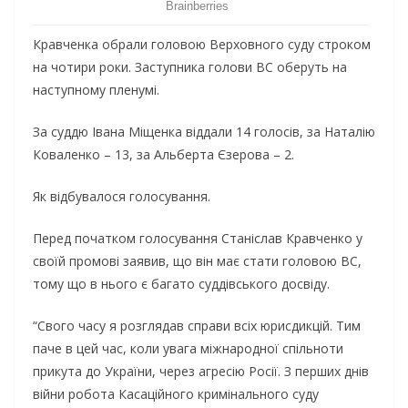
Кравченка обрали головою Верховного суду строком
на чотири роки. Заступника голови ВС оберуть на
наступному пленумі.
За суддю Івана Міщенка віддали 14 голосів, за Наталію
Коваленко – 13, за Альберта Єзерова – 2.
Як відбувалося голосування.
Перед початком голосування Станіслав Кравченко у
своїй промові заявив, що він має стати головою ВС,
тому що в нього є багато суддівського досвіду.
“Свого часу я розглядав справи всіх юрисдикцій. Тим
паче в цей час, коли увага міжнародної спільноти
прикута до України, через агресію Росії. З перших днів
війни робота Касаційного кримінального суду