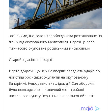
Зазначимо, що село Старобогданівка розташоване на
північ від окупованого Мелітополя. Наразі це село
тимчасово окуповане російськими військовими.
Старобогданівка на карті
Варто додати, що ЗСУ не вперше завдають ударів по
логістиці російських окупантів на окупованому
Запоріжжі. Нещодавно внаслідок дій Сил оборони
було пошкоджено залізничний міст в районі
населеного пункту Чернігівка Запорізької області.