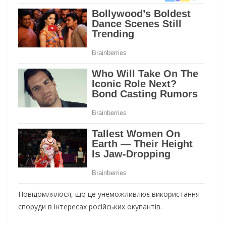
Повідомлялося, що це унеможливлює використання
споруди в інтересах російських окупантів.