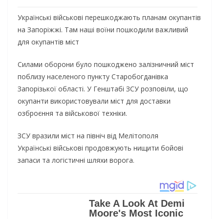
Українські військові перешкоджають планам окупантів
на Запоріжжі. Там наші воїни пошкодили важливий
для окупантів міст
Силами оборони було пошкоджено залізничний міст
поблизу населеного пункту Старобогданівка
Запорізької області. У Генштабі ЗСУ розповіли, що
окупанти використовували міст для доставки
озброєння та військової техніки.
ЗСУ вразили міст на північ від Мелітополя
Українські військові продовжують нищити бойові
запаси та логістичні шляхи ворога.