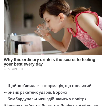
Щойно з’явилася інформація, що є великий
ризик ракетних ударів. Ворожі
бомбардувальники здійнялись у повітря
Рішення прийняте! Депутати Львівської облради