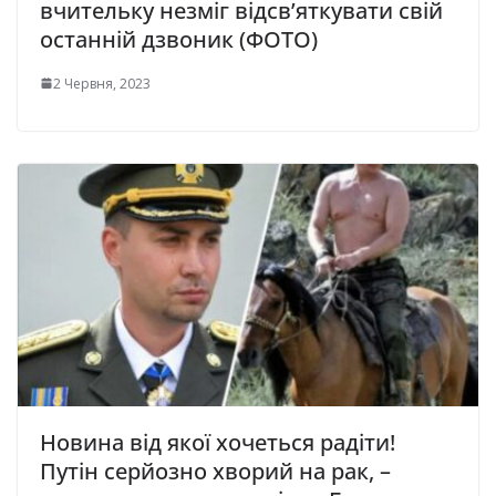
вчительку незміг відсв’яткувати свій
останній дзвоник (ФОТО)
2 Червня, 2023
Новина від якої хочеться радіти!
Путін серйозно хворий на рак, –